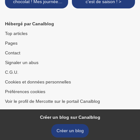
chocolat ! Mes journées
c'est de saison ! >
chez Valrhona !
Hébergé par Canalblog
Top articles
Pages
Contact
Signaler un abus
C.G.U.
Cookies et données personnelles
Préférences cookies
Voir le profil de Mercotte sur le portail Canalblog
Créer un blog sur Canalblog
Créer un blog