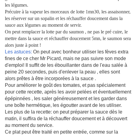
les légumes.
Précuire à la vapeur les morceaux de lotte 1mn30, les assaisonner,
les réserver sur un sopalin et les réchauffer doucement dans la
sauce aux légumes au moment de servir.
On peut remplacer la lotte par du saumon , ne pas le pré cuire, le
mettre dans la sauce et réchauffer doucement 5mn, le saumon sera
alors juste à point !
Les astuces:
On peut avec bonheur utiliser les fèves extra
fines de ce cher Mr Picard, mais ne pas suivre son mode
d'emploi! Il suffit de les ébouillanter dans de l'eau salée à
peine 20 secondes, puis d'enlever la peau , elles sont
alors prêtes à être incorporées à la sauce .
Pour améliorer le goût des tomates, et pas spécialement
pour cette recette, après les avoir pelées et éventuellement
épépinnées , les saler généreusement et les garder dans
une boîte hermétique, les égoutter avant de les utiliser.
Les plus de la recette: on peut préparer la sauce dès le
matin, il suffira de la réchauffer doucement et à découvert
au moment du service.
Ce plat peut être traité en petite entrée, comme sur la