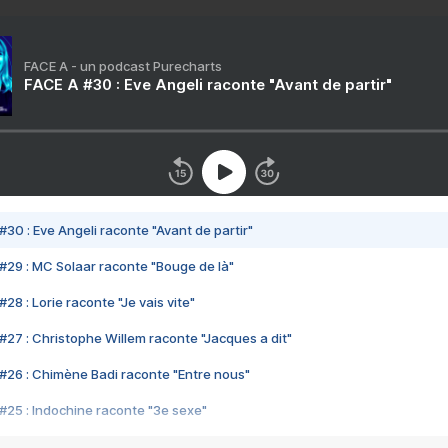
FACE A - un podcast Purecharts
FACE A #30 : Eve Angeli raconte "Avant de partir"
#30 : Eve Angeli raconte "Avant de partir"
#29 : MC Solaar raconte "Bouge de là"
28 : Lorie raconte "Je vais vite"
#27 : Christophe Willem raconte "Jacques a dit"
#26 : Chimène Badi raconte "Entre nous"
#25 : Indochine raconte "3e sexe"
#24 : Zaho raconte "C'est chelou"