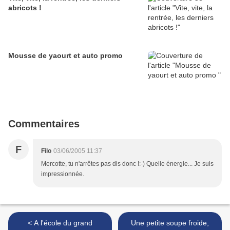
abricots !
Mousse de yaourt et auto promo
Commentaires
F
Filo
03/06/2005 11:37
Mercotte, tu n'arrêtes pas dis donc !:-) Quelle énergie... Je suis
impressionnée.
< A l'école du grand
Une petite soupe froide,