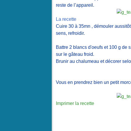
reste de l’appareil.
La recette
Cuire 30 à 35mn , démouler aussitôt s
sens, refroidir.
Battre 2 blancs d'oeufs et 100 g de 
sur le gâteau froid.
Brunir au chalumeau et décorer selon
Vous en prendrez bien un petit mor
Imprimer la recette