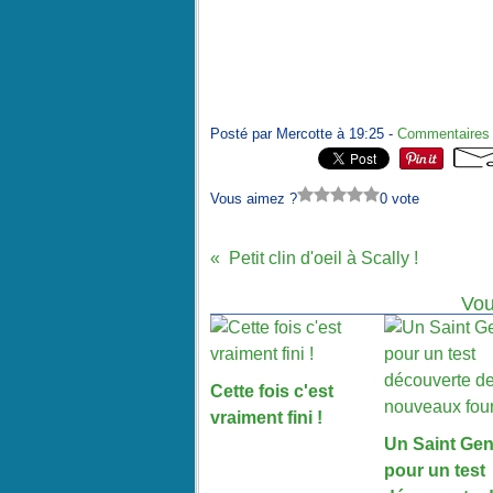
Posté par Mercotte à 19:25 -
Commentaires 
Vous aimez ?
0 vote
Petit clin d'oeil à Scally !
Vou
Cette fois c'est
vraiment fini !
Un Saint Gen
pour un test