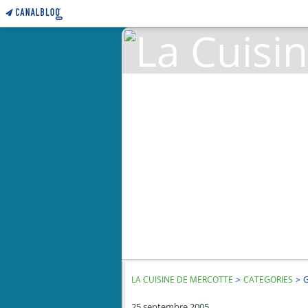
LA CUISINE DE MERCOTTE
>
CATEGORIES
>
G
25 septembre 2005