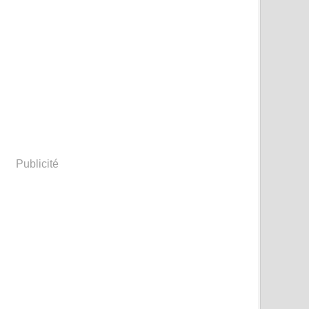
Févri
Janvi
Publicité