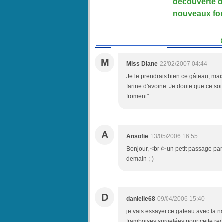
découverte 
nouveaux fo
M
Miss Diane
22/02/2007 04:44
Je le prendrais bien ce gâteau, mais
farine d'avoine. Je doute que ce soi
froment".
A
Ansofie
13/05/2006 16:55
Bonjour, <br /> un petit passage par 
demain ;-)
D
danielle68
09/04/2006 15:40
je vais essayer ce gateau avec la n
framboises surgelées pour cette rece