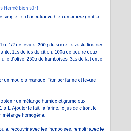
es Hermé bien sûr !
simple , où l'on retrouve bien en arrière goût la
 1cc 1/2 de levure, 200g de sucre, le zeste finement
ante, 1cs de jus de citron, 100g de beurre doux
uile d’olive, 250g de framboises, 3cs de lait entier
iner un moule à manqué. Tamiser farine et levure
r obtenir un mélange humide et grumeleux.
 1. Ajouter le lait, la farine, le jus de citron, le
r un mélange homogène.
oule, recouvrir avec les framboises, remplir avec le