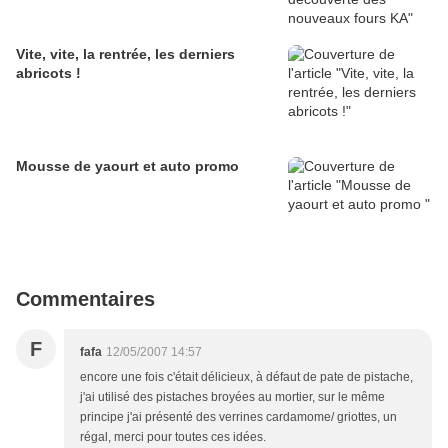
Vite, vite, la rentrée, les derniers
abricots !
Mousse de yaourt et auto promo
Commentaires
F
fafa
12/05/2007 14:57
encore une fois c'était délicieux, à défaut de pate de pistache,
j'ai utilisé des pistaches broyées au mortier, sur le même
principe j'ai présenté des verrines cardamome/ griottes, un
régal, merci pour toutes ces idées.