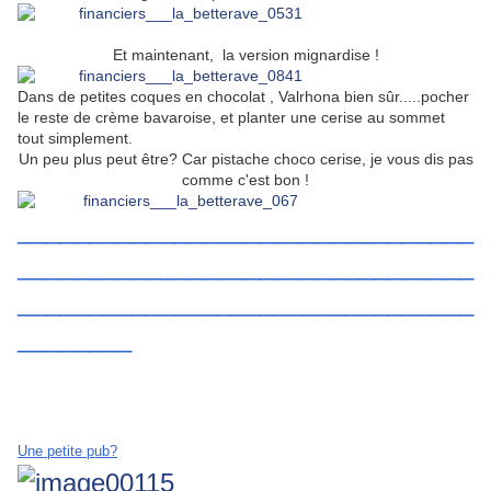
Et maintenant, la version mignardise !
Dans de petites coques en chocolat , Valrhona bien sûr.....pocher
le reste de crème bavaroise, et planter une cerise au sommet
tout simplement.
Un peu plus peut être? Car pistache choco cerise, je vous dis pas
comme c'est bon !
________________________________
________________________________
________________________________
________
Une petite pub?