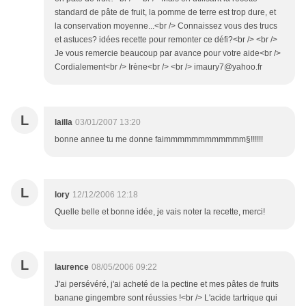
standard de pâte de fruit, la pomme de terre est trop dure, et
la conservation moyenne...<br /> Connaissez vous des trucs
et astuces? idées recette pour remonter ce défi?<br /> <br />
Je vous remercie beaucoup par avance pour votre aide<br />
Cordialement<br /> Irène<br /> <br /> imaury7@yahoo.fr
L
lailla
03/01/2007 13:20
bonne annee tu me donne faimmmmmmmmmmmm§!!!!!!
L
lory
12/12/2006 12:18
Quelle belle et bonne idée, je vais noter la recette, merci!
L
laurence
08/05/2006 09:22
J'ai persévéré, j'ai acheté de la pectine et mes pâtes de fruits
banane gingembre sont réussies !<br /> L'acide tartrique qui