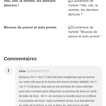
Vite, vite, la rentrée, les derniers
abricots !
Mousse de yaourt et auto promo
Commentaires
I
irène
11/04/2007 07:27
Bonjour,<br /> <br /> Cela fait bien longtemps que je tourne
sur votre site que je le trouve très fourni et bien détaillé.<br />
<br /> C'est pour cela que je me permets de vous solliciter
pour des conseils pour détourner la pomme de terre en sorte
de pâte de fruit...<br /> Je connais la recette pour la confiture
à la pomme de terre, mais comment arriver à la transformer
en pâte de fruit?<br /> <br /> Mais en utilisant la recette