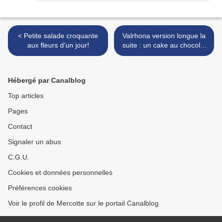
< Petite salade croquante
Valrhona version longue la
aux fleurs d'un jour!
suite : un cake au chocolat
pour Pascale! >
Hébergé par Canalblog
Top articles
Pages
Contact
Signaler un abus
C.G.U.
Cookies et données personnelles
Préférences cookies
Voir le profil de Mercotte sur le portail Canalblog