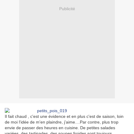
Publicité
Il fait chaud , c'est une évidence et en plus c'est de saison, loin
de moi l'idée de m'en plaindre, j'aime....Par contre, plus trop
envie de passer des heures en cuisine. De petites salades
variées, des tartinades, des soupes froides sont toujours