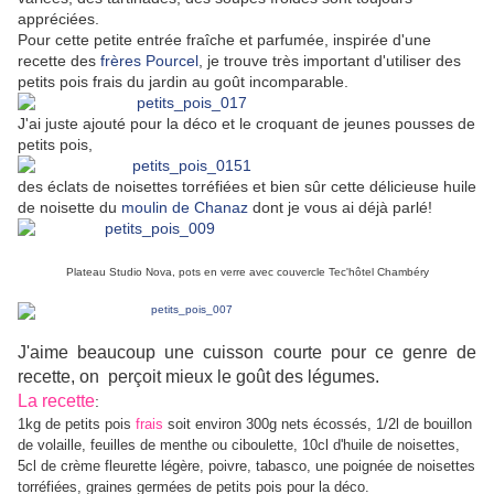
appréciées.
Pour cette petite entrée fraîche et parfumée, inspirée d'une
recette des
frères Pourcel
, je trouve très important d'utiliser des
petits pois frais du jardin au goût incomparable.
J'ai juste ajouté pour la déco et le croquant de jeunes pousses de
petits pois,
des éclats de noisettes torréfiées et bien sûr cette délicieuse huile
de noisette du
moulin de Chanaz
dont je vous ai déjà parlé!
Plateau Studio Nova, pots en verre avec couvercle Tec'hôtel Chambéry
J'aime beaucoup une cuisson courte pour ce genre de
recette, on perçoit mieux le goût des légumes.
La recette
:
1kg de petits pois
frais
soit environ 300g nets écossés, 1/2l de bouillon
de volaille, feuilles de menthe ou ciboulette, 10cl d'huile de noisettes,
5cl de crème fleurette légère, poivre, tabasco, une poignée de noisettes
torréfiées, graines germées de petits pois pour la déco.