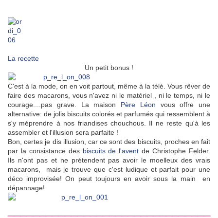
La recette
Un petit bonus !
C'est à la mode, on en voit partout, même à la télé. Vous rêver de
faire des macarons, vous n'avez ni le matériel , ni le temps, ni le
courage....pas grave. La maison
Père Léon
vous offre une
alternative: de jolis biscuits colorés et parfumés qui ressemblent à
s'y méprendre à nos friandises chouchous. Il ne reste qu'à les
assembler et l'illusion sera parfaite !
Bon, certes je dis illusion, car ce sont des biscuits, proches en fait
par la consistance des
biscuits de l'avent
de Christophe Felder.
Ils n'ont pas et ne prétendent pas avoir le moelleux des vrais
macarons, mais je trouve que c'est ludique et parfait pour une
déco improvisée! On peut toujours en avoir sous la main en
dépannage!
________________________________