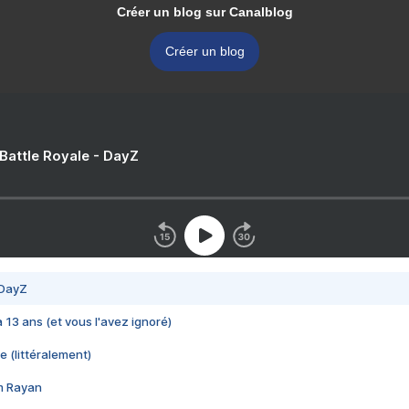
Créer un blog sur Canalblog
Créer un blog
 Battle Royale - DayZ
 DayZ
 a 13 ans (et vous l'avez ignoré)
e (littéralement)
im Rayan