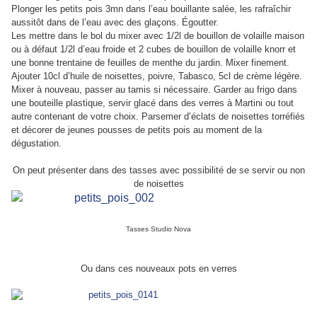
Plonger les petits pois 3mn dans l’eau bouillante salée, les rafraîchir
aussitôt dans de l’eau avec des glaçons. Égoutter.
Les mettre dans le bol du mixer avec 1/2l de bouillon de volaille maison
ou à défaut 1/2l d’eau froide et 2 cubes de bouillon de volaille knorr et
une bonne trentaine de feuilles de menthe du jardin. Mixer finement.
Ajouter 10cl d’huile de noisettes, poivre, Tabasco, 5cl de crème légère.
Mixer à nouveau, passer au tamis si nécessaire. Garder au frigo dans
une bouteille plastique, servir glacé dans des verres à Martini ou tout
autre contenant de votre choix. Parsemer d’éclats de noisettes torréfiés
et décorer de jeunes pousses de petits pois au moment de la
dégustation.
On peut présenter dans des tasses avec possibilité de se servir ou non
de noisettes
Tasses Studio Nova
Ou dans ces nouveaux pots en verres