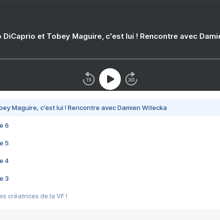
 DiCaprio et Tobey Maguire, c'est lui ! Rencontre avec Dam
bey Maguire, c'est lui ! Rencontre avec Damien Witecka
e 6
e 5
e 4
e 3
s créatrices de la VF !
e 2