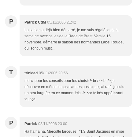
P
Patrick CdM
05/11/2006 21:42
La saison a déjà bien démarré, je me suis régalé toute la
semaine avec celles de la Rade de Brest. Vers le 15
novembre, démarre la saison des normandes Label Rouge,
qui sont un must...
T
trinidad
05/11/2006 20:56
merci pour les conseils pour les choisir !<br /> <br /> je
découvre en même temps d'autres posts que j'ai raté, je suis
un peu larguée en ce moment !<br /> <br /> très appétissant
tout ça.
P
Patrick
03/11/2006 23:00
Ha ha ha ha, Mercotte farceuse ! "1/2 Saint Jacques en mise