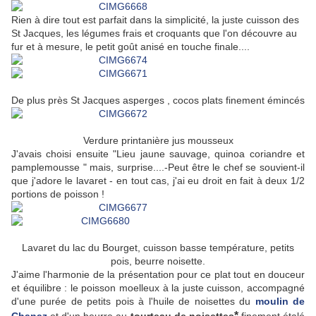
Rien à dire tout est parfait dans la simplicité, la juste cuisson des
St Jacques, les légumes frais et croquants que l'on découvre au
fur et à mesure, le petit goût anisé en touche finale....
De plus près St Jacques asperges , cocos plats finement émincés
Verdure printanière jus mousseux
J'avais choisi ensuite "Lieu jaune sauvage, quinoa coriandre et
pamplemousse " mais, surprise....-Peut être le chef se souvient-il
que j'adore le lavaret - en tout cas, j'ai eu droit en fait à deux 1/2
portions de poisson !
Lavaret du lac du Bourget, cuisson basse température, petits
pois, beurre noisette.
J'aime l'harmonie de la présentation pour ce plat tout en douceur
et équilibre : le poisson moelleux à la juste cuisson, accompagné
d'une purée de petits pois à l'huile de noisettes du
moulin de
*