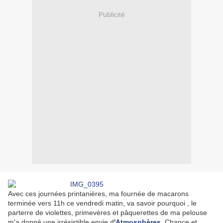
Publicité
Avec ces journées printanières, ma fournée de macarons
terminée vers 11h ce vendredi matin, va savoir pourquoi , le
parterre de violettes, primevères et pâquerettes de ma pelouse
m'a donné une irrésistible envie d
'
Atmosphères
..Chance et