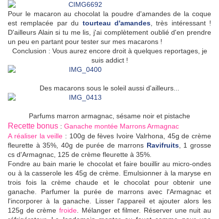
Pour le macaron au chocolat la poudre d'amandes de la coque
est remplacée par du
tourteau d'amandes
, très intéressant !
D'ailleurs Alain si tu me lis, j'ai complètement oublié d'en prendre
un peu en partant pour tester sur mes macarons !
Conclusion : Vous aurez encore droit à quelques reportages, je
suis addict !
Des macarons sous le soleil aussi d'ailleurs...
Parfums marron armagnac, sésame noir et pistache
Recette bonus
:
Ganache montée Marrons Armagnac
A réaliser la veille
: 100g de fèves Ivoire Valrhona, 45g de crème
fleurette à 35%, 40g de purée de marrons
Ravifruits
, 1 grosse
cs d'Armagnac, 125 de crème fleurette à 35%.
Fondre au bain marie le chocolat et faire bouillir au micro-ondes
ou à la casserole les 45g de crème. Emulsionner à la maryse en
trois fois la crème chaude et le chocolat pour obtenir une
ganache. Parfumer la purée de marrons avec l'Armagnac et
l'incorporer à la ganache. Lisser l'appareil et ajouter alors les
125g de crème
froide
. Mélanger et filmer. Réserver une nuit au