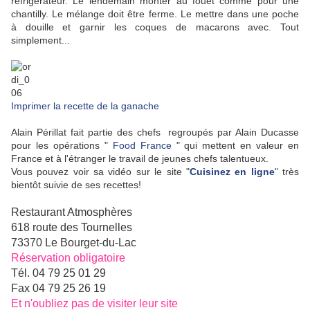
réfrigérateur. Le lendemain monter au fouet comme pour une
chantilly. Le mélange doit être ferme. Le mettre dans une poche
à douille et garnir les coques de macarons avec. Tout
simplement...
Imprimer la recette de la ganache
Alain Périllat fait partie des chefs regroupés par Alain Ducasse
pour les opérations "
Food France
" qui mettent en valeur en
France et à l'étranger le travail de jeunes chefs talentueux.
Vous pouvez voir sa vidéo sur le site "
Cuisinez en ligne
"
très
bientôt suivie de ses recettes!
Restaurant Atmosphères
618 route des Tournelles
73370 Le Bourget-du-Lac
Réservation obligatoire
Tél. 04 79 25 01 29
Fax 04 79 25 26 19
Et n'oubliez pas de visiter leur site