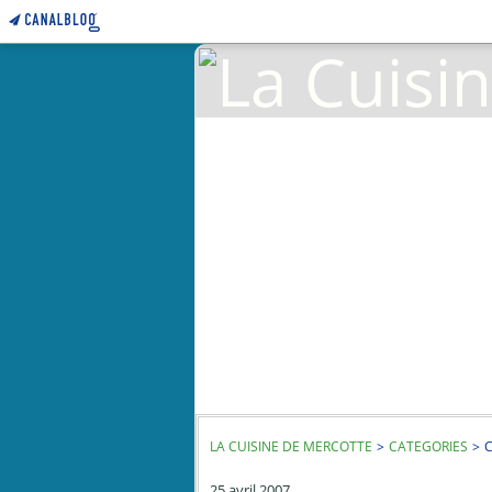
LA CUISINE DE MERCOTTE
>
CATEGORIES
>
C
25 avril 2007