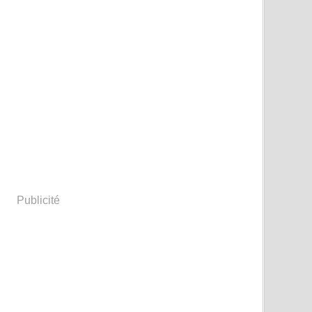
Févri
Janvi
Publicité