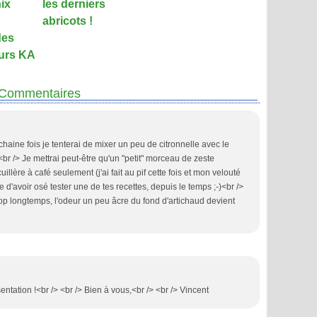
ix
les derniers
abricots !
des
urs KA
Commentaires
haine fois je tenterai de mixer un peu de citronnelle avec le
 <br /> Je mettrai peut-être qu'un "petit" morceau de zeste
llère à café seulement (j'ai fait au pif cette fois et mon velouté
 d'avoir osé tester une de tes recettes, depuis le temps ;-)<br />
op longtemps, l'odeur un peu âcre du fond d'artichaud devient
entation !<br /> <br /> Bien à vous,<br /> <br /> Vincent