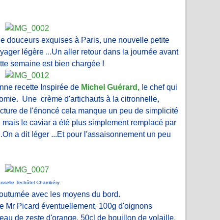
 douceurs exquises à Paris, une nouvelle petite
ger légère ...Un aller retour dans la journée avant
tte semaine est bien chargée !
enne recette Inspirée de
Michel Guérard,
le chef qui
nomie. Une crème d'artichauts à la citronnelle,
 lecture de l'énoncé cela manque un peu de simplicité
, mais le caviar a été plus simplement remplacé par
....On a dit léger ...Et pour l'assaisonnement un peu
isselle Techôtel Chambéry
coutumée avec les moyens du bord.
de Mr Picard éventuellement, 100g d'oignons
eau de zeste d'orange, 50cl de bouillon de volaille,