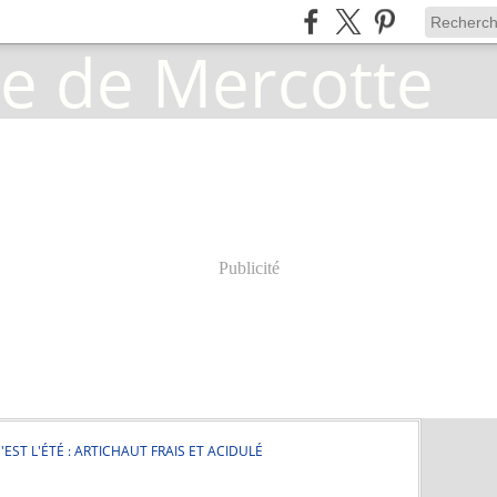
Publicité
'EST L'ÉTÉ : ARTICHAUT FRAIS ET ACIDULÉ