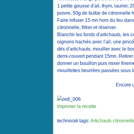
1 petite gousse d'ail, thym, laurier, 2
poivre, 50g de bulbe de citronnelle h
Faire infuser 15 mn hors du feu dans l
citronnelle, filtrer et réserver.
Blanchir les fonds d'artichauts, les c
oignons hachés avec l'ail, une pincée
dés d'artichauts, mouiller avec le boui
demi-couvert pendant 15mn. Retirer l
donner un bouillon puis mixer fineme
mouillettes beurrées passées sous le 
Encore u
Imprimer la recette
technorati tags:
Artichauts
citronnell