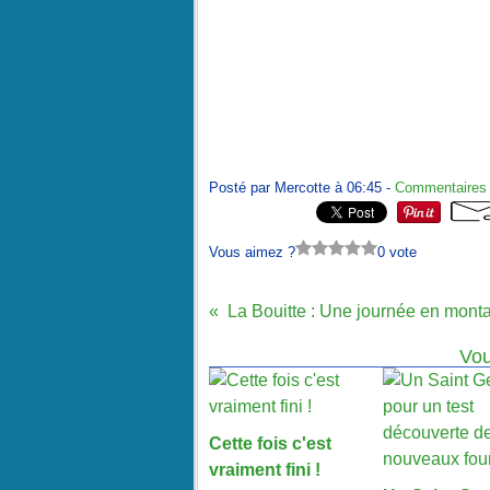
Posté par Mercotte à 06:45 -
Commentaires 
Vous aimez ?
0 vote
Vou
Cette fois c'est
vraiment fini !