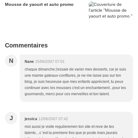
Mousse de yaourt et auto promo
Commentaires
N
Nane
25/06/2007 07:01
chaque dimanche j'essaie de varier mes desserts, car je suis
une mamie gateaux-confitures, je ne me lasse pas sur ton
blog, je suis heureuse que mes enfants apprécient, tu peux
continuer avec les mousses c'est un enchantement...pour les
gourmands, merci pour ces merveilles et ton talent.
J
jessica
12/06/2007 07:42
moi aussi je visite regulieremen ton site et reve de tes
talents....c 'est la premiere fois que je poste mais jaurais