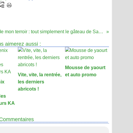
Saveur de mon terroir : tout simplement le gâteau de Savoie
s aimerez aussi :
Mousse de yaourt
Vite, vite, la rentrée,
et auto promo
ix
les derniers
abricots !
des
urs KA
Commentaires