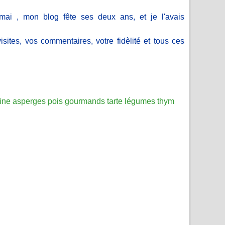
ai , mon blog fête ses deux ans, et je l'avais
isites, vos commentaires, votre fidèlité et tous ces
ine
asperges
pois
gourmands
tarte
légumes
thym