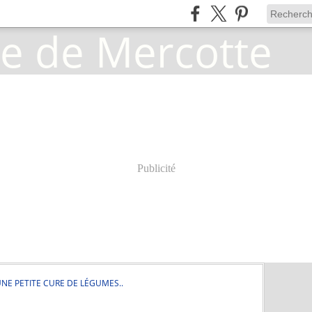
Publicité
NE PETITE CURE DE LÉGUMES..