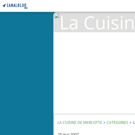
LA CUISINE DE MERCOTTE
>
CATEGORIES
>
U
25 mai 2007