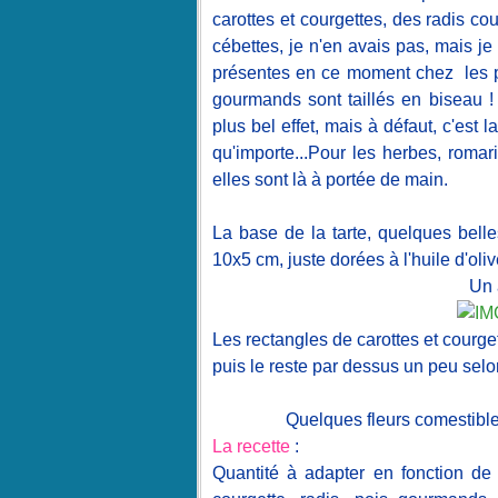
carottes et courgettes, des radis c
cébettes, je n'en avais pas, mais j
présentes en ce moment chez les pr
gourmands sont taillés en biseau ! 
plus bel effet, mais à défaut, c'est 
qu'importe...Pour les herbes, romarin
elles sont là à portée de main.
La base de la tarte, quelques belle
10x5 cm, juste dorées à l'huile d'o
Un 
Les rectangles de carottes et courget
puis le reste par dessus un peu selon
Quelques fleurs comestibles p
La recette
:
Quantité à adapter en fonction de s