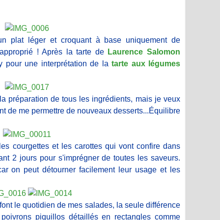
 un plat léger et croquant à base uniquement de
 approprié ! Après la tarte de
Laurence Salomon
y pour une interprétation de la
tarte aux légumes
 la préparation de tous les ingrédients, mais je veux
ant de me permettre de nouveaux desserts...Équilibre
les courgettes et les carottes qui vont confire dans
dant 2 jours pour s'imprégner de toutes les saveurs.
car on peut détourner facilement leur usage et les
ont le quotidien de mes salades, la seule différence
poivrons piquillos détaillés en rectangles comme