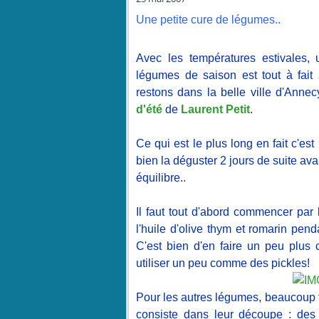
Une petite cure de légumes..
Avec les températures estivales,
légumes de saison est tout à fait
restons dans la belle ville d'Annec
d'été
de
Laurent Petit
.
Ce qui est le plus long en fait c'est
bien la déguster 2 jours de suite av
équilibre..
Il faut tout d'abord commencer par 
l'huile d'olive thym et romarin pen
C'est bien d'en faire un peu plus 
utiliser un peu comme des pickles!
Pour les autres légumes, beaucoup f
consiste dans leur découpe : des 