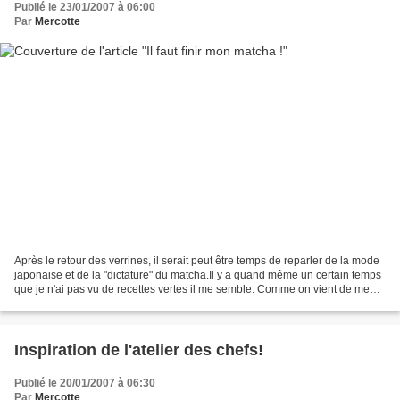
Publié le 23/01/2007 à 06:00
Par
Mercotte
Après le retour des verrines, il serait peut être temps de reparler de la mode
japonaise et de la "dictature" du matcha.Il y a quand même un certain temps
que je n'ai pas vu de recettes vertes il me semble. Comme on vient de me
prêter un très beau livre...
Inspiration de l'atelier des chefs!
Publié le 20/01/2007 à 06:30
Par
Mercotte