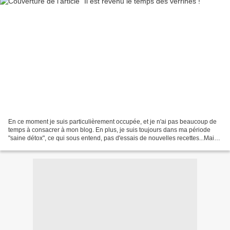
En ce moment je suis particulièrement occupée, et je n'ai pas beaucoup de
temps à consacrer à mon blog. En plus, je suis toujours dans ma période
"saine détox", ce qui sous entend, pas d'essais de nouvelles recettes...Mais
aujourd'hui il me fallait un...