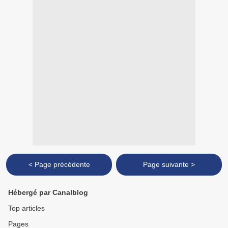
< Page précédente
Page suivante >
Hébergé par Canalblog
Top articles
Pages