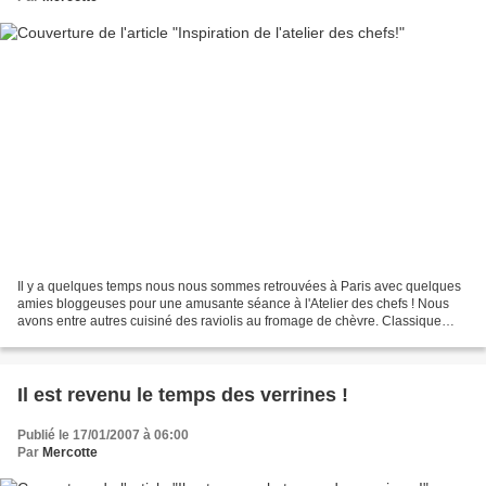
Il y a quelques temps nous nous sommes retrouvées à Paris avec quelques
amies bloggeuses pour une amusante séance à l'Atelier des chefs ! Nous
avons entre autres cuisiné des raviolis au fromage de chèvre. Classique
bien sûr, surtout que depuis un certain...
Il est revenu le temps des verrines !
Publié le 17/01/2007 à 06:00
Par
Mercotte