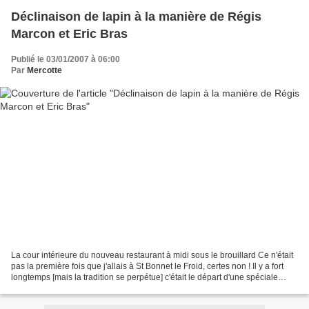
Déclinaison de lapin à la manière de Régis
Marcon et Eric Bras
Publié le 03/01/2007 à 06:00
Par
Mercotte
La cour intérieure du nouveau restaurant à midi sous le brouillard Ce n'était
pas la première fois que j'allais à St Bonnet le Froid, certes non ! Il y a fort
longtemps [mais la tradition se perpétue] c'était le départ d'une spéciale
mémorable des rallyes...