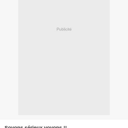
Publicité
Soyons sérieux voyons !!