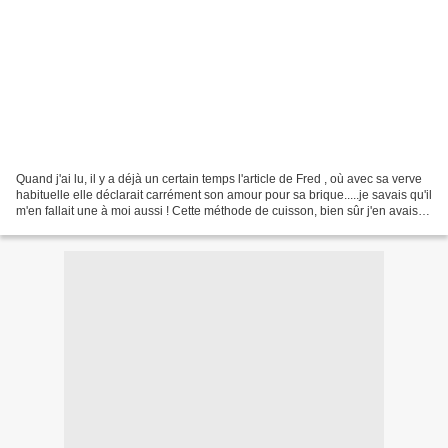
Quand j'ai lu, il y a déjà un certain temps l'article de Fred , où avec sa verve
habituelle elle déclarait carrément son amour pour sa brique.....je savais qu'il
m'en fallait une à moi aussi ! Cette méthode de cuisson, bien sûr j'en avais
déjà entendu...