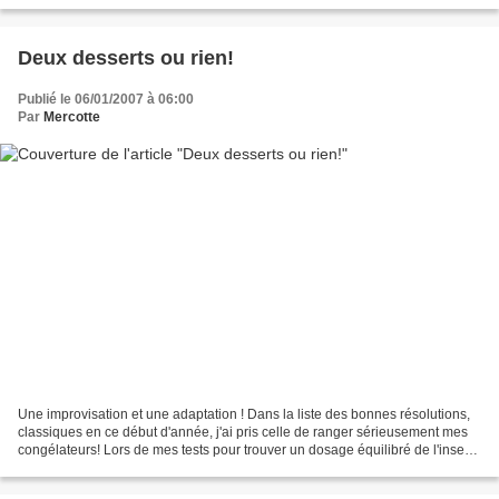
Deux desserts ou rien!
Publié le 06/01/2007 à 06:00
Par
Mercotte
Une improvisation et une adaptation ! Dans la liste des bonnes résolutions,
classiques en ce début d'année, j'ai pris celle de ranger sérieusement mes
congélateurs! Lors de mes tests pour trouver un dosage équilibré de l'insert
"caramel salé épicé" de...