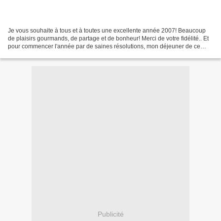
Je vous souhaite à tous et à toutes une excellente année 2007! Beaucoup
de plaisirs gourmands, de partage et de bonheur! Merci de votre fidélité.. Et
pour commencer l'année par de saines résolutions, mon déjeuner de ce
midi, une petite assiette "lendemain...
Publicité